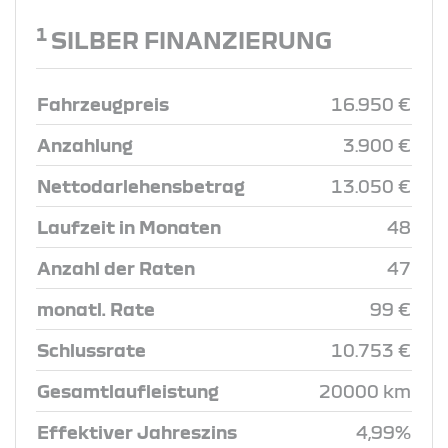
1
SILBER FINANZIERUNG
Fahrzeugpreis
16.950 €
Anzahlung
3.900 €
Nettodarlehensbetrag
13.050 €
Laufzeit in Monaten
48
Anzahl der Raten
47
monatl. Rate
99 €
Schlussrate
10.753 €
Gesamtlaufleistung
20000 km
Effektiver Jahreszins
4,99%