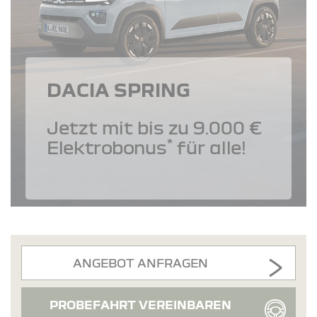
DACIA SPRING
Jetzt mit bis zu 9.000 €
*
Elektrobonus
für alle!
ANGEBOT ANFRAGEN
PROBEFAHRT VEREINBAREN