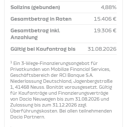
Sollzins (gebunden)
4,88%
Gesamtbetrag in Raten
15.406 €
Gesamtbetrag inkl.
19.306 €
Anzahlung
Gültig bei Kaufantrag bis
31.08.2026
1
Ein 3-Wege-Finanzierungsangebot für
Privatkunden von Mobilize Financial Services,
Geschäftsbereich der RCI Banque S.A.
Niederlassung Deutschland, Jagenbergstraße
1, 41468 Neuss. Bonität vorausgesetzt. Gültig
für Kaufanträge und Finanzierungsverträge
von Dacia Neuwagen bis zum 31.08.2026 und
Zulassung bis zum 31.12.2026 zzgl.
Überführungskosten. Bei allen teilnehmenden
Dacia Partnern.