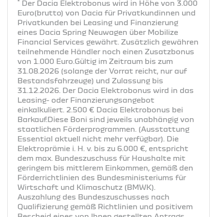
*
Der Dacia Elektrobonus wird in Höhe von 3.000
Euro(brutto) von Dacia für Privatkundinnen und
Privatkunden bei Leasing und Finanzierung
eines Dacia Spring Neuwagen über Mobilize
Financial Services gewährt. Zusätzlich gewähren
teilnehmende Händler noch einen Zusatzbonus
von 1.000 Euro.Gültig im Zeitraum bis zum
31.08.2026 (solange der Vorrat reicht, nur auf
Bestandsfahrzeuge) und Zulassung bis
31.12.2026. Der Dacia Elektrobonus wird in das
Leasing- oder Finanzierungsangebot
einkalkuliert. 2.500 € Dacia Elektrobonus bei
Barkauf.Diese Boni sind jeweils unabhängig von
staatlichen Förderprogrammen. (Ausstattung
Essential aktuell nicht mehr verfügbar). Die
Elektroprämie i. H. v. bis zu 6.000 €, entspricht
dem max. Bundeszuschuss für Haushalte mit
geringem bis mittlerem Einkommen, gemäß den
Förderrichtlinien des Bundesministeriums für
Wirtschaft und Klimaschutz (BMWK).
Auszahlung des Bundeszuschusses nach
Qualifizierung gemäß Richtlinien und positivem
Bescheid eines von Ihnen gestellten Antrags