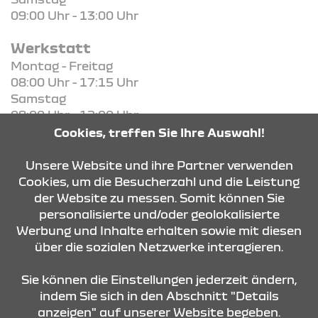
09:00 Uhr - 13:00 Uhr
Werkstatt
Montag - Freitag
08:00 Uhr - 17:15 Uhr
Samstag
08:00 Uhr - 12:00 Uhr
Cookies, treffen Sie Ihre Auswahl!
KONTAKT & ANFAHRT
Unsere Website und ihre Partner verwenden
Cookies, um die Besucherzahl und die Leistung
der Website zu messen. Somit können Sie
personalisierte und/oder geolokalisierte
ÖFFNUNGSZEITEN
Werbung und Inhalte erhalten sowie mit diesen
über die sozialen Netzwerke interagieren.
STANDORTE
Sie können die Einstellungen jederzeit ändern,
indem Sie sich in den Abschnitt "Details
anzeigen" auf unserer Website begeben.