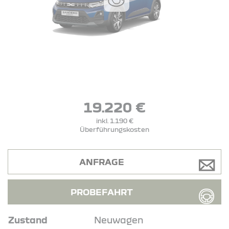
19.220 €
inkl. 1.190 €
Überführungskosten
ANFRAGE
PROBEFAHRT
Zustand
Neuwagen