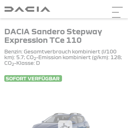
DACIA Sandero Stepway
Expression TCe 110
Benzin: Gesamtverbrauch kombiniert (l/100
km): 5.7; CO
-Emission kombiniert (g/km): 128;
2
CO
-Klasse: D
2
SOFORT VERFÜGBAR