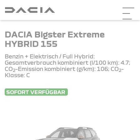
DACIA Bigster Extreme
HYBRID 155
Benzin + Elektrisch / Full Hybrid:
Gesamtverbrauch kombiniert (l/100 km): 4.7;
CO
-Emission kombiniert (g/km): 106; CO
-
2
2
Klasse: C
SOFORT VERFÜGBAR