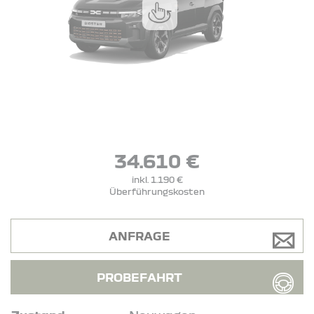
34.610 €
inkl. 1.190 €
Überführungskosten
ANFRAGE
PROBEFAHRT