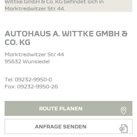
Wittke GmbH & Co. KG befindet sich in
Marktredwitzer Str. 44.
AUTOHAUS A. WITTKE GMBH &
CO. KG
Marktredwitzer Str. 44
95632 Wunsiedel
Tel: 09232-9950-0
Fax: 09232-9950-26
ROUTE PLANEN
ANFRAGE SENDEN