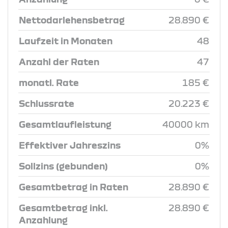
Nettodarlehensbetrag
28.890 €
Laufzeit in Monaten
48
Anzahl der Raten
47
monatl. Rate
185 €
Schlussrate
20.223 €
Gesamtlaufleistung
40000 km
Effektiver Jahreszins
0%
Sollzins (gebunden)
0%
Gesamtbetrag in Raten
28.890 €
Gesamtbetrag inkl.
28.890 €
Anzahlung