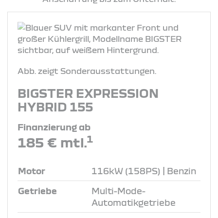
Abb. zeigt Sonderausstattungen.
BIGSTER EXPRESSION
HYBRID 155
Finanzierung ab
1
185 € mtl.
Motor
116kW (158PS) | Benzin
Getriebe
Multi-Mode-
Automatikgetriebe