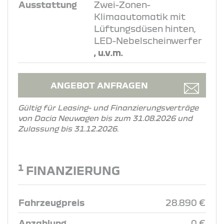
Ausstattung
Zwei-Zonen-
Klimaautomatik mit
Lüftungsdüsen hinten,
LED-Nebelscheinwerfer
, u.v.m.
ANGEBOT ANFRAGEN
Gültig für Leasing- und Finanzierungsverträge
von Dacia Neuwagen bis zum 31.08.2026 und
Zulassung bis 31.12.2026.
1
FINANZIERUNG
Fahrzeugpreis
28.890 €
Anzahlung
0 €