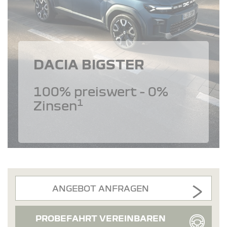
DACIA BIGSTER
100% preiswert - 0%
1
Zinsen
ANGEBOT ANFRAGEN
PROBEFAHRT VEREINBAREN