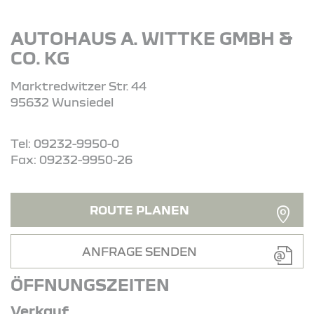
AUTOHAUS A. WITTKE GMBH &
CO. KG
Marktredwitzer Str. 44
95632 Wunsiedel
Tel: 09232-9950-0
Fax: 09232-9950-26
ROUTE PLANEN
ANFRAGE SENDEN
ÖFFNUNGSZEITEN
Verkauf