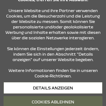
KONTAKT & ANFAHRT
Unsere Website und ihre Partner verwenden
Cookies, um die Besucherzahl und die Leistung
der Website zu messen. Somit können Sie
personalisierte und/oder geolokalisierte
ÖFFNUNGSZEITEN
Werbung und Inhalte erhalten sowie mit diesen
über die sozialen Netzwerke interagieren.
STANDORTE
Sie können die Einstellungen jederzeit ändern,
indem Sie sich in den Abschnitt "Details
anzeigen" auf unserer Website begeben.
Weitere Informationen finden Sie in unseren
Cookie-Richtlinien.
Datenschutz
DETAILS ANZEIGEN
Cookies
Barrierefreiheit
COOKIES ABLEHNEN